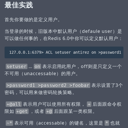
最佳实践
首先你要做的是定义用户。
当登录的时候，旧版本中默认用户（defaule user）是
可以做任何事的，在Redis 6.0中你可以定义默认用户：
…
表示启用此用户，off则是只定义一个
setuser
on
不可用（unaccessable）的用户。
表示设置了3个
>password1 >password2 >foobar
密码，可以用来做密码轮换策略。
表示用户可以使用所有权限，
后面跟命令权
+@all
+
限如
，或者
后面跟某一类权限。
+get
+@
表示可用（accessable）的键名，这里是
也就
~*
*