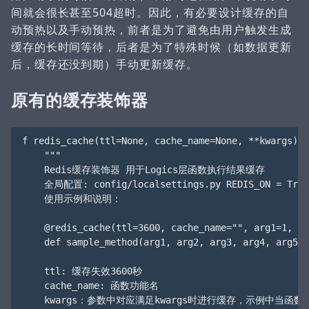
间就会很长甚至504超时。因此，有必要设计缓存的自
动预热以及手动预热，前者是为了避免由用户触发生成
缓存的长时间等待，后者是为了特殊时候（如数据更新
后，缓存还没到期）手动更新缓存。
原有的缓存装饰器
f redis_cache(ttl=None, cache_name=None, **kwargs):

    """

    Redis缓存装饰器 用于Logics层函数执行结果缓存

    全局配置: config/localsettings.py REDIS_ON = True

    使用示例和说明：

    @redis_cache(ttl=3600, cache_name="", arg1=1, ar
    def sample_method(arg1, arg2, arg3, arg4, arg5)

    ttl: 缓存失效3600秒

    cache_name: 函数功能名

    kwargs：参数中对应满足kwargs时进行缓存，示例中当函数参数