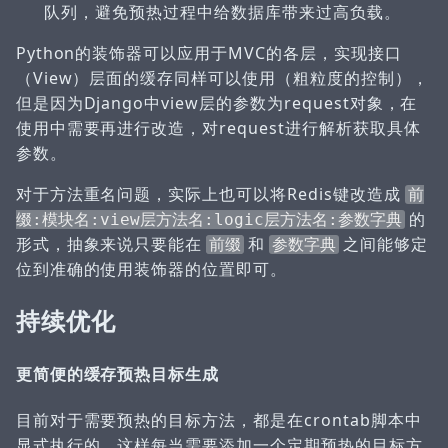
队列，避免预热过程中给数据库带来过高负载。
Python的装饰器可以应用于MVC的各层，实现接口
（View）层面的缓存同样可以使用（粗粒度的控制），
但是因为Django中view层的参数为request对象，在
使用中需要再进行改造，对request进行解析获取具体
参数。
对于方法重名问题，实际上也可以将Redis键改造成
前
的
缀:模块名:view层方法名:logic层方法名:参数字典
形式，抽象来说只要能在
和
之间能够定
前缀
参数字典
位到准确的使用装饰器的位置即可。
持续优化
更简便的缓存预热目标生成
目前对于需要预热的目标方法，都是在crontab脚本中
显式执行的，这样每当需要添加一个定期预热的目标方