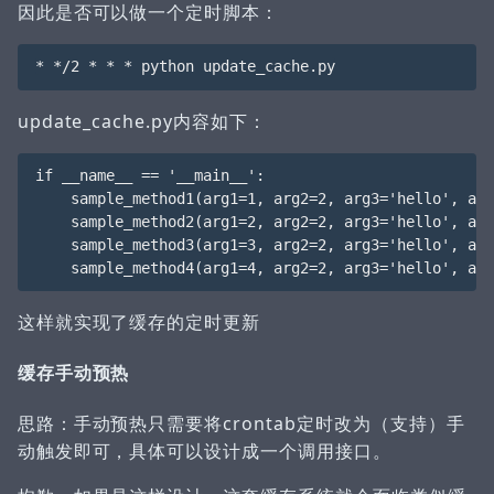
因此是否可以做一个定时脚本：
update_cache.py内容如下：
if __name__ == '__main__':

    sample_method1(arg1=1, arg2=2, arg3='hello', arg
    sample_method2(arg1=2, arg2=2, arg3='hello', arg
    sample_method3(arg1=3, arg2=2, arg3='hello', arg
这样就实现了缓存的定时更新
缓存手动预热
思路：手动预热只需要将crontab定时改为（支持）手
动触发即可，具体可以设计成一个调用接口。