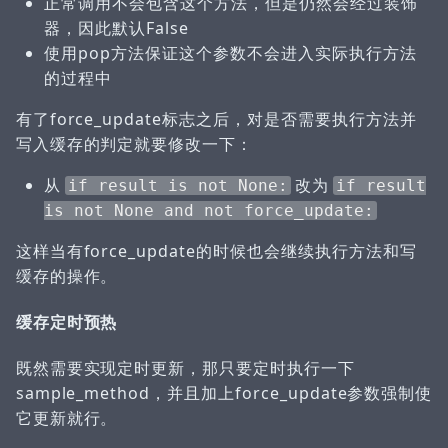
正常调用不会包含这个方法，但是仍然会经过装饰
器，因此默认False
使用pop方法保证这个参数不会进入实际执行方法
的过程中
有了force_update标志之后，对是否需要执行方法并
写入缓存的判定就要修改一下：
从
改为
if result is not None:
if result
is not None and not force_update:
这样当有force_update的时候也会继续执行方法和写
缓存的操作。
缓存定时预热
既然需要实现定时更新，那只要定时执行一下
sample_method，并且加上force_update参数强制使
它更新就行。