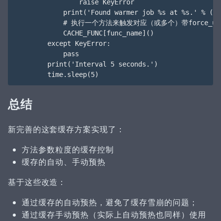
                raise KeyError

            print('Found warmer job %s at %s.' % (fu
            # 执行一个方法来触发对应（或多个）带force_up
            CACHE_FUNC[func_name]()

        except KeyError:

            pass

        print('Interval 5 seconds.')

总结
新完善的这套缓存方案实现了：
方法参数粒度的缓存控制
缓存的自动、手动预热
基于这些改造：
通过缓存的自动预热，避免了缓存雪崩的问题；
通过缓存手动预热（实际上自动预热也同样）使用