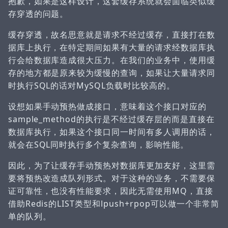
抱歉，如果是这样设计，这套缓存系统就会面临类似缓
存穿透的问题。
缓存穿透，故名思意就是请求不经过缓存，直接打在数
据库上执行，在特定期间如果有大量的请求经数据库执
行会给数据库造成很大压力。在我们的业务中，使用缓
存的地方都是原来较为缓慢的查询，如果让大量请求同
时执行SQL的话对MySQL负载时比较高的。
设想如果手动预热做成接口，意味着这个接口对应的
sample_method的执行是不经过缓存层的而是直接在
数据库执行，如果这个接口同一时间有多人调用的话，
就会在SQL同时执行多个复杂查询，影响性能。
因此，为了让缓存手动预热对数据库更加友好，这里需
要将预热改造成队列形式。对于这种的业务，不需要保
证可靠性，也没有性能要求，因此无需使用MQ，直接
借助Redis的LIST类型和lpush+rpop可以做一个非常简
单的队列。